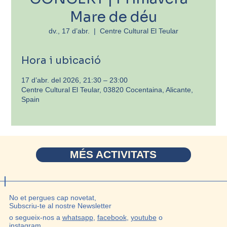
Mare de déu
dv., 17 d’abr.
  |  
Centre Cultural El Teular
Hora i ubicació
17 d’abr. del 2026, 21:30 – 23:00
Centre Cultural El Teular, 03820 Cocentaina, Alicante,
Spain
MÉS ACTIVITATS
No et pergues cap novetat,
Subscriu-te al nostre Newsletter
o segueix-nos a
whatsapp
,
facebook
,
youtube
o
instagram