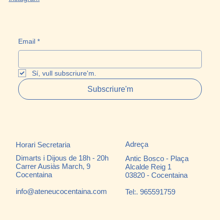
Email
*
Sí, vull subscriure'm.
Subscriure'm
Adreça
Horari Secretaria
Dimarts i Dijous de 18h - 20h
Antic Bosco - Plaça
Carrer Ausiàs March, 9
Alcalde Reig 1
Cocentaina
03820 - Cocentaina
info@ateneucocentaina.com
Tel:. 965591759