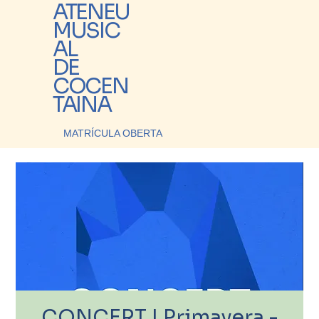
ATENEU
MUSIC
AL
DE
COCEN
TAINA
MATRÍCULA OBERTA
CONCERT | Primavera -