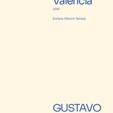
València
2006
Enrique Alborch Tarrasó
GUSTAVO