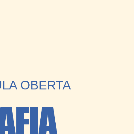
ULA OBERTA
AFIA