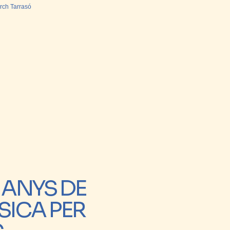
rch Tarrasó
 ANYS DE
SICA PER