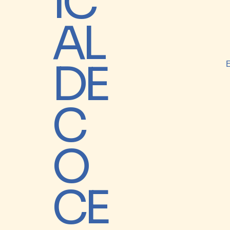
IC
AL
DE
C
O
CE