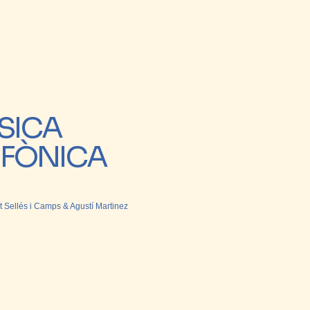
SICA
MFÒNICA
 Sellés i Camps & Agustí Martinez