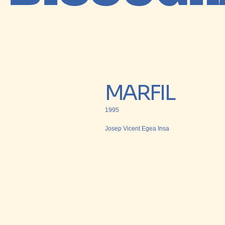
MARFIL
1995
Josep Vicent Egea Insa