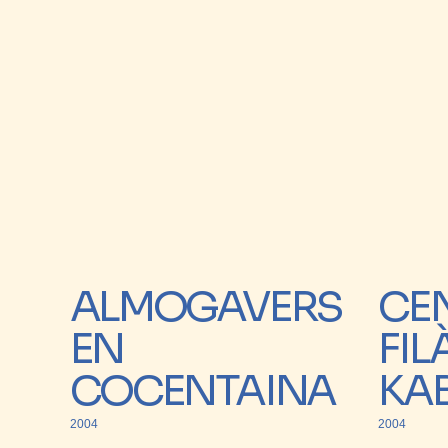
ALMOGAVERS
CE
EN
FIL
COCENTAINA
KA
2004
2004