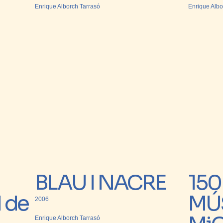
Enrique Alborch Tarrasó
Enrique Albo
BLAU I NACRE
150
l de
MÚ
2006
Enrique Alborch Tarrasó