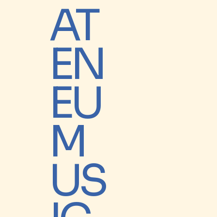
AT
EN
EU
M
US