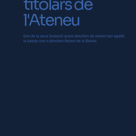
titolars de
l'Ateneu
Des de la seua fundació grans directors de renom han agafat
la batuta com a directors titolars de la Banda.