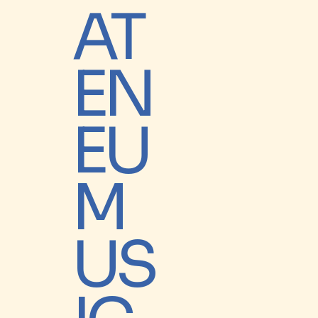
AT
EN
EU
M
US