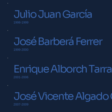
Julio Juan García
1998-1999
José Barberá Ferrer
1999-2000
Enrique Alborch Tarr
2001-2006
José Vicente Algado
2007-2009