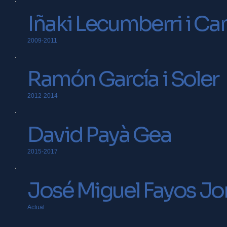
Iñaki Lecumberri i C
2009-2011
Ramón García i Soler
2012-2014
David Payà Gea
2015-2017
José Miguel Fayos Jo
Actual