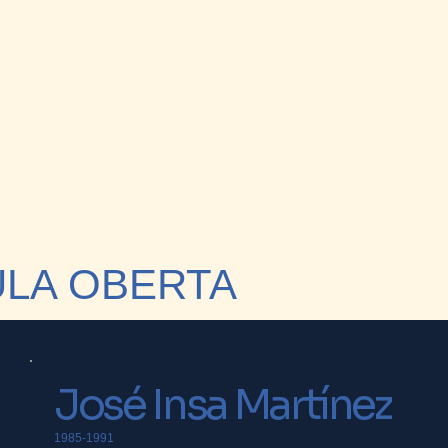
ULA OBERTA
José Insa Martínez
1985-1991