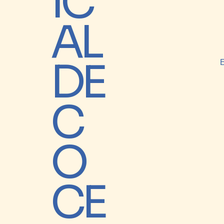
IC
AL
DE
C
O
CE