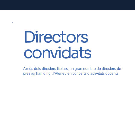
Directors
convidats
A més dels directors titolars, un gran nombre de directors de
prestigi han dirigit l'Ateneu en concerts o activitats docents.