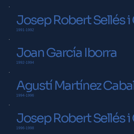
Josep Robert Sellés 
1991-1992
Joan García Iborra
1992-1994
Agustí Martínez Cabal
1994-1996
Josep Robert Sellés 
1996-1998