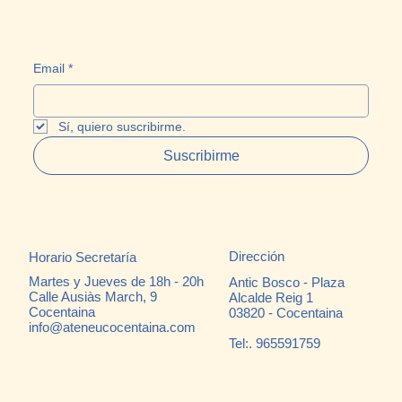
Email
*
Sí, quiero suscribirme.
Suscribirme
Dirección
Horario Secretaría
Martes y Jueves de 18h - 20h
Antic Bosco - Plaza
Calle Ausiàs March, 9
Alcalde Reig 1
Cocentaina
03820 - Cocentaina
info@ateneucocentaina.com
Tel:. 965591759