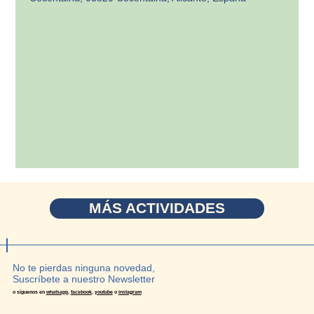
MÁS ACTIVIDADES
No te pierdas ninguna novedad,
Suscríbete a nuestro Newsletter
o síguenos en
whatsapp
,
facebook
,
youtube
o
instagram