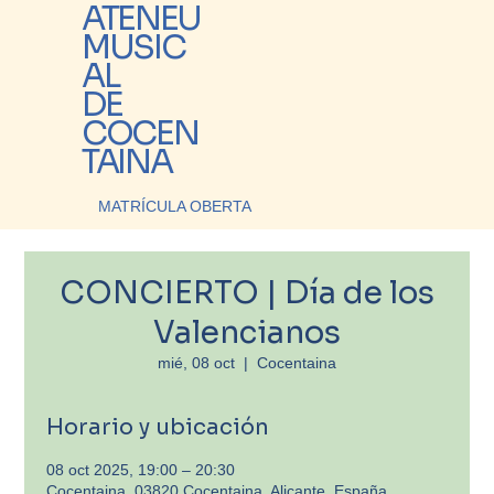
ATENEU
MUSIC
AL
DE
COCEN
TAINA
MATRÍCULA OBERTA
CONCIERTO | Día de los
Valencianos
mié, 08 oct
  |  
Cocentaina
Horario y ubicación
08 oct 2025, 19:00 – 20:30
Cocentaina, 03820 Cocentaina, Alicante, España