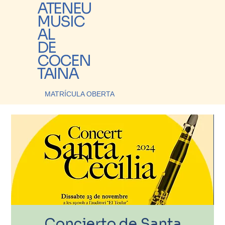
ATENEU
MUSIC
AL
DE
COCEN
TAINA
MATRÍCULA OBERTA
Concierto de Santa