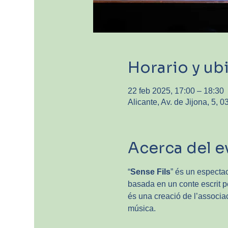
Horario y ub
22 feb 2025, 17:00 – 18:30
Alicante, Av. de Jijona, 5, 
Acerca del e
“
Sense Fils
” és un espectac
basada en un conte escrit p
és una creació de l’associac
música.