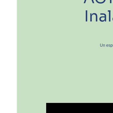
Ina
Un espe