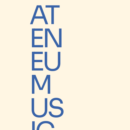
AT
EN
EU
M
US