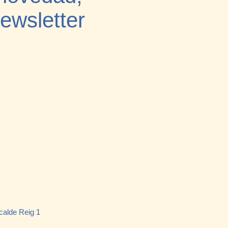
ewsletter
calde Reig 1