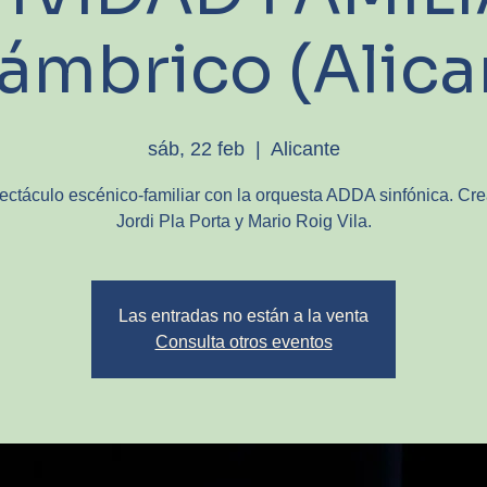
lámbrico (Alica
sáb, 22 feb
  |  
Alicante
ctáculo escénico-familiar con la orquesta ADDA sinfónica. Cr
Jordi Pla Porta y Mario Roig Vila.
Las entradas no están a la venta
Consulta otros eventos