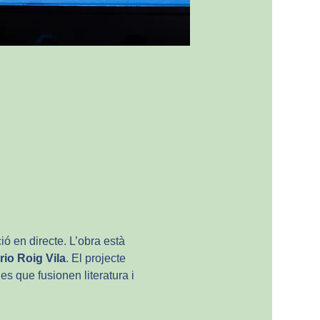
ió en directe. L’obra està 
rio Roig Vila
. El projecte 
ues que fusionen literatura i 