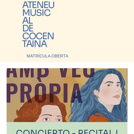
ATENEU
MUSIC
AL
DE
COCEN
TAINA
MATRÍCULA OBERTA
CONCIERTO - RECITAL |