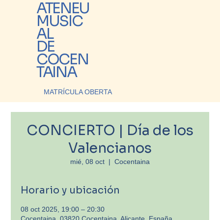
ATENEU
MUSIC
AL
DE
COCEN
TAINA
MATRÍCULA OBERTA
CONCIERTO | Día de los
Valencianos
mié, 08 oct
  |  
Cocentaina
Horario y ubicación
08 oct 2025, 19:00 – 20:30
Cocentaina, 03820 Cocentaina, Alicante, España