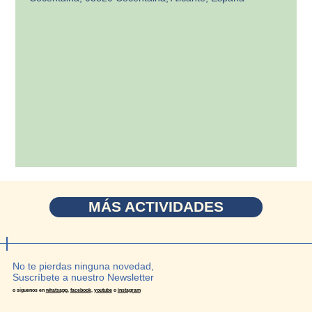
MÁS ACTIVIDADES
No te pierdas ninguna novedad,
Suscríbete a nuestro Newsletter
o síguenos en
whatsapp
,
facebook
,
youtube
o
instagram