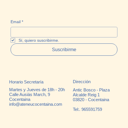
Email
*
Sí, quiero suscribirme.
Suscribirme
Dirección
Horario Secretaría
Martes y Jueves de 18h - 20h
Antic Bosco - Plaza
Calle Ausiàs March, 9
Alcalde Reig 1
Cocentaina
03820 - Cocentaina
info@ateneucocentaina.com
Tel:. 965591759